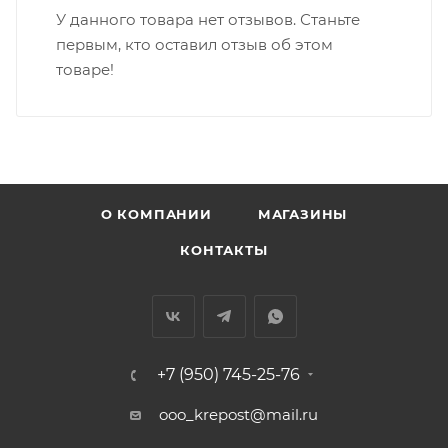
У данного товара нет отзывов. Станьте
первым, кто оставил отзыв об этом
товаре!
О КОМПАНИИ
МАГАЗИНЫ
КОНТАКТЫ
+7 (950) 745-25-76
ooo_krepost@mail.ru