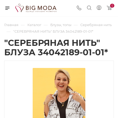
0
—
—
—
Главная
Каталог
Блузы, топы
Серебряная нить
—
"СЕРЕБРЯНАЯ НИТЬ" БЛУЗА 34042189-01-01*
"СЕРЕБРЯНАЯ НИТЬ"
БЛУЗА 34042189-01-01*