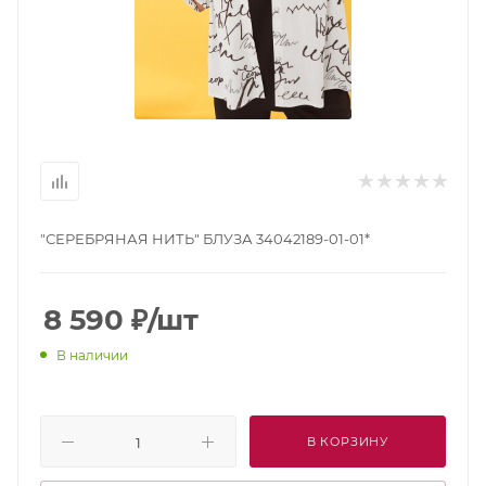
"СЕРЕБРЯНАЯ НИТЬ" БЛУЗА 34042189-01-01*
8 590
₽
/шт
В наличии
В КОРЗИНУ