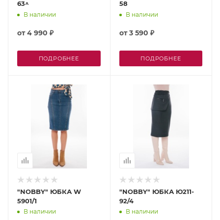
63^
58
В наличии
В наличии
от
4 990 ₽
от
3 590 ₽
ПОДРОБНЕЕ
ПОДРОБНЕЕ
"NOBBY" ЮБКА W
"NOBBY" ЮБКА Ю211-
5901/1
92/4
В наличии
В наличии