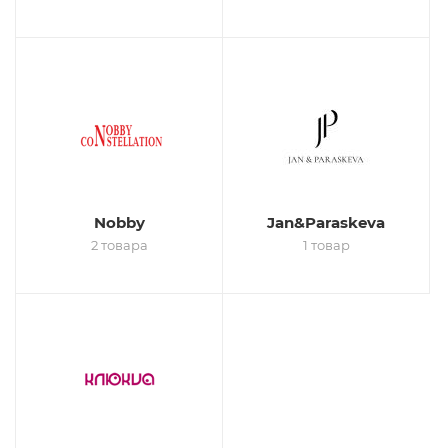
Nobby
Jan&Paraskeva
2 товара
1 товар