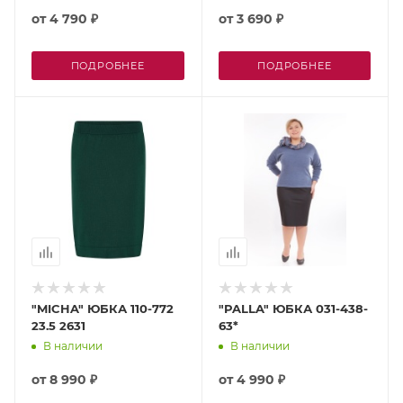
от
4 790 ₽
от
3 690 ₽
ПОДРОБНЕЕ
ПОДРОБНЕЕ
"MICHA" ЮБКА 110-772
"PALLA" ЮБКА 031-438-
23.5 2631
63*
В наличии
В наличии
от
8 990 ₽
от
4 990 ₽