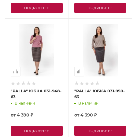
ПОДРОБНЕЕ
ПОДРОБНЕЕ
"PALLA" ЮБКА 031-948-
"PALLA" ЮБКА 031-950-
63
63
В наличии
В наличии
от
4 390 ₽
от
4 390 ₽
ПОДРОБНЕЕ
ПОДРОБНЕЕ