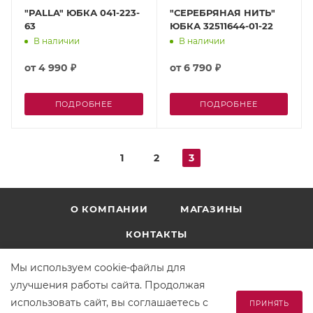
"PALLA" ЮБКА 041-223-
"СЕРЕБРЯНАЯ НИТЬ"
63
ЮБКА 32511644-01-22
В наличии
В наличии
от
4 990 ₽
от
6 790 ₽
ПОДРОБНЕЕ
ПОДРОБНЕЕ
1
2
3
О КОМПАНИИ
МАГАЗИНЫ
КОНТАКТЫ
Мы используем cookie-файлы для
улучшения работы сайта. Продолжая
использовать сайт, вы соглашаетесь с
ПРИНЯТЬ