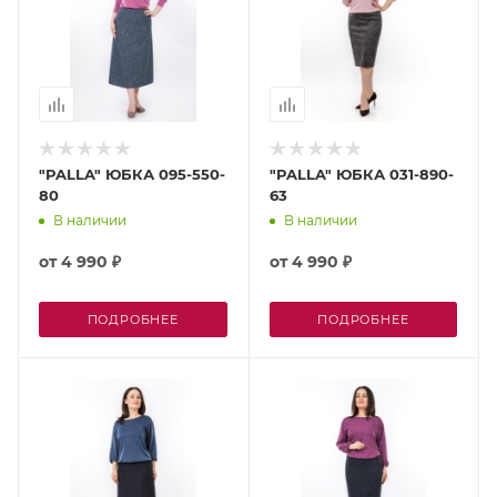
"PALLA" ЮБКА 095-550-
"PALLA" ЮБКА 031-890-
80
63
В наличии
В наличии
от
4 990 ₽
от
4 990 ₽
ПОДРОБНЕЕ
ПОДРОБНЕЕ