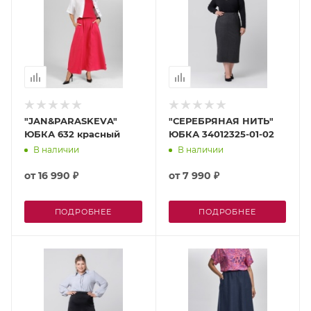
"JAN&PARASKEVA"
"СЕРЕБРЯНАЯ НИТЬ"
ЮБКА 632 красный
ЮБКА 34012325-01-02
В наличии
В наличии
от
16 990 ₽
от
7 990 ₽
ПОДРОБНЕЕ
ПОДРОБНЕЕ