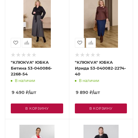
"КЛЮКVА" ЮБКА
"КЛЮКVА" ЮБКА
Бетина 53-040086-
Ирида 53-040082-2274-
2268-54
40
В наличии
В наличии
9 490
₽
/шт
9 890
₽
/шт
В КОРЗИНУ
В КОРЗИНУ