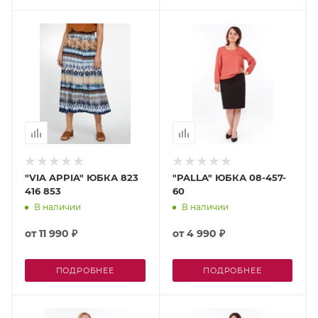
"VIA APPIA" ЮБКА 823
"PALLA" ЮБКА 08-457-
416 853
60
В наличии
В наличии
от
11 990 ₽
от
4 990 ₽
ПОДРОБНЕЕ
ПОДРОБНЕЕ