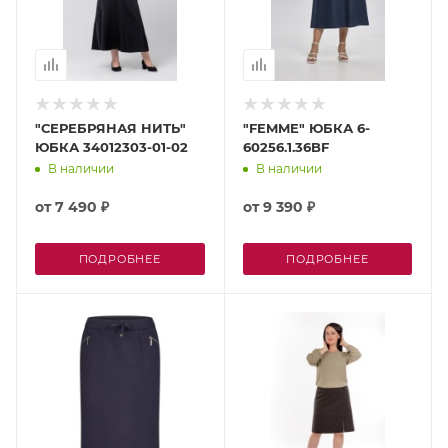
"СЕРЕБРЯНАЯ НИТЬ"
"FEMME" ЮБКА 6-
ЮБКА 34012303-01-02
60256.1.36BF
В наличии
В наличии
от
7 490 ₽
от
9 390 ₽
ПОДРОБНЕЕ
ПОДРОБНЕЕ