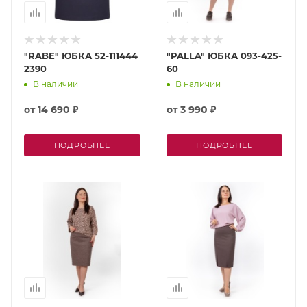
"RABE" ЮБКА 52-111444
"PALLA" ЮБКА 093-425-
2390
60
В наличии
В наличии
от
14 690 ₽
от
3 990 ₽
ПОДРОБНЕЕ
ПОДРОБНЕЕ