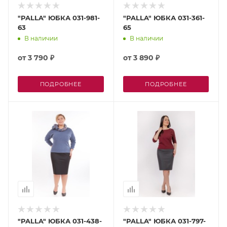
"PALLA" ЮБКА 031-981-
"PALLA" ЮБКА 031-361-
63
65
В наличии
В наличии
от
3 790 ₽
от
3 890 ₽
ПОДРОБНЕЕ
ПОДРОБНЕЕ
"PALLA" ЮБКА 031-438-
"PALLA" ЮБКА 031-797-