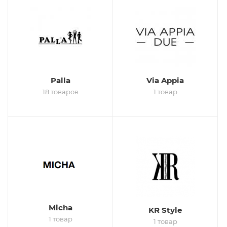
Palla
Via Appia
18 товаров
1 товар
Micha
KR Style
1 товар
1 товар