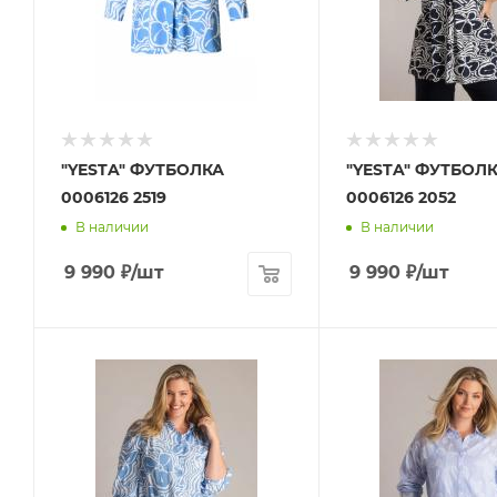
"YESTA" ФУТБОЛКА
"YESTA" ФУТБОЛ
0006126 2519
0006126 2052
В наличии
В наличии
9 990
₽
/шт
9 990
₽
/шт