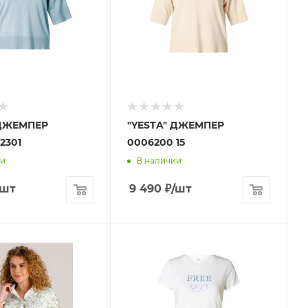
 ДЖЕМПЕР
"YESTA" ДЖЕМПЕР
2301
0006200 15
ии
В наличии
/шт
9 490
₽
/шт