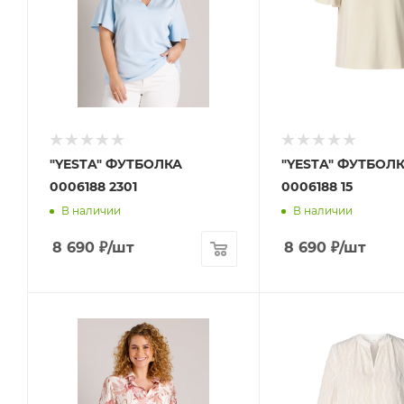
"YESTA" ФУТБОЛКА
"YESTA" ФУТБОЛ
0006188 2301
0006188 15
В наличии
В наличии
8 690
₽
/шт
8 690
₽
/шт