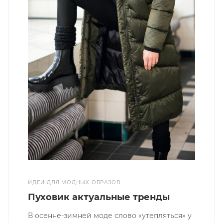
ИДЕИ ДЛЯ МОДНЫХ ОБРАЗОВ
Пуховик актуальные тренды
В осенне-зимней моде слово «утепляться» у