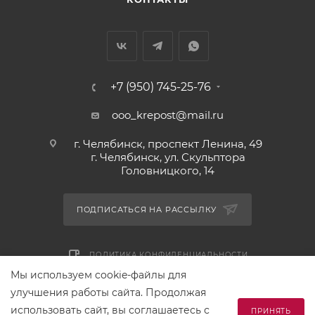
+7 (950) 745-25-76
ooo_krepost@mail.ru
г. Челябинск, проспект Ленина, 49
г. Челябинск, ул. Скульптора
Головницкого, 14
ПОДПИСАТЬСЯ НА РАССЫЛКУ
ПОЛИТИКА КОНФИДЕНЦИАЛЬНОСТИ
Мы используем cookie-файлы для
улучшения работы сайта. Продолжая
2026 © Сеть магазинов «Большая мода»
использовать сайт, вы соглашаетесь с
ПРИНЯТЬ