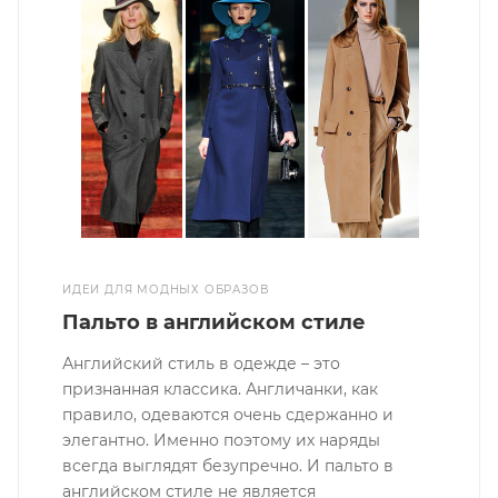
ИДЕИ ДЛЯ МОДНЫХ ОБРАЗОВ
Пальто в английском стиле
Английский стиль в одежде – это
признанная классика. Англичанки, как
правило, одеваются очень сдержанно и
элегантно. Именно поэтому их наряды
всегда выглядят безупречно. И пальто в
английском стиле не является