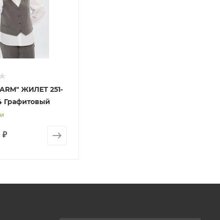
ARM" ЖИЛЕТ 251-
24 Графитовый
ии
 ₽