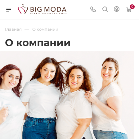
0
—
Главная
О компании
О компании