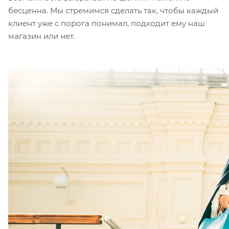
бесценна. Мы стремимся сделать так, чтобы каждый
клиент уже с порога понимал, подходит ему наш
магазин или нет.