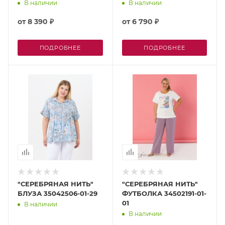
В наличии
В наличии
от
8 390 ₽
от
6 790 ₽
ПОДРОБНЕЕ
ПОДРОБНЕЕ
"СЕРЕБРЯНАЯ НИТЬ"
"СЕРЕБРЯНАЯ НИТЬ"
БЛУЗА 35042506-01-29
ФУТБОЛКА 34502191-01-
01
В наличии
В наличии