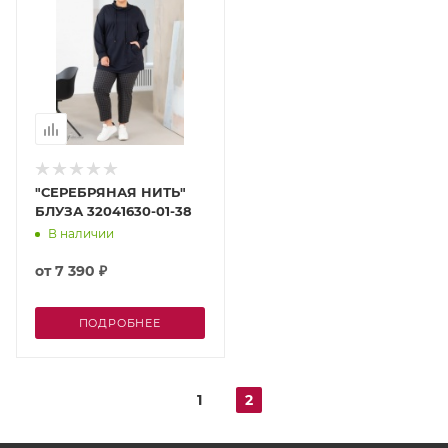
"СЕРЕБРЯНАЯ НИТЬ"
БЛУЗА 32041630-01-38
В наличии
от
7 390 ₽
ПОДРОБНЕЕ
1
2