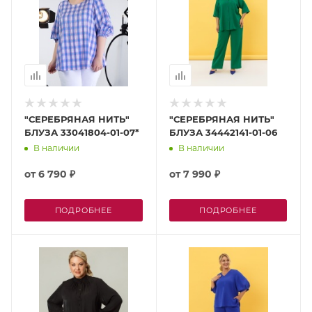
"СЕРЕБРЯНАЯ НИТЬ"
"СЕРЕБРЯНАЯ НИТЬ"
БЛУЗА 33041804-01-07*
БЛУЗА 34442141-01-06
В наличии
В наличии
от
6 790 ₽
от
7 990 ₽
ПОДРОБНЕЕ
ПОДРОБНЕЕ