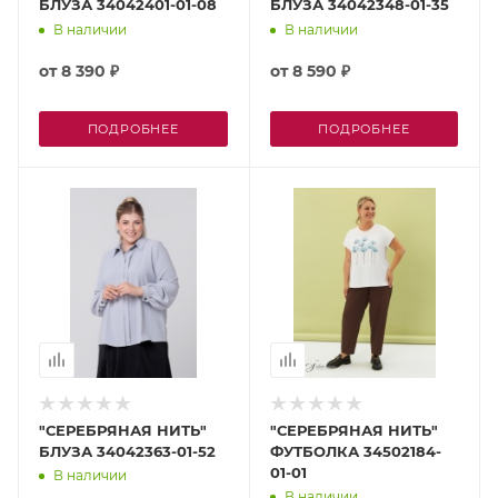
БЛУЗА 34042401-01-08
БЛУЗА 34042348-01-35
В наличии
В наличии
от
8 390 ₽
от
8 590 ₽
ПОДРОБНЕЕ
ПОДРОБНЕЕ
"СЕРЕБРЯНАЯ НИТЬ"
"СЕРЕБРЯНАЯ НИТЬ"
БЛУЗА 34042363-01-52
ФУТБОЛКА 34502184-
01-01
В наличии
В наличии