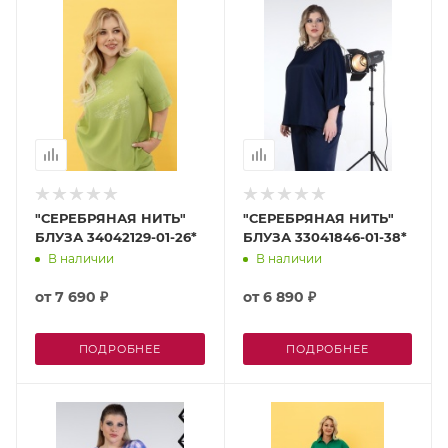
"СЕРЕБРЯНАЯ НИТЬ"
"СЕРЕБРЯНАЯ НИТЬ"
БЛУЗА 34042129-01-26*
БЛУЗА 33041846-01-38*
В наличии
В наличии
от
7 690 ₽
от
6 890 ₽
ПОДРОБНЕЕ
ПОДРОБНЕЕ