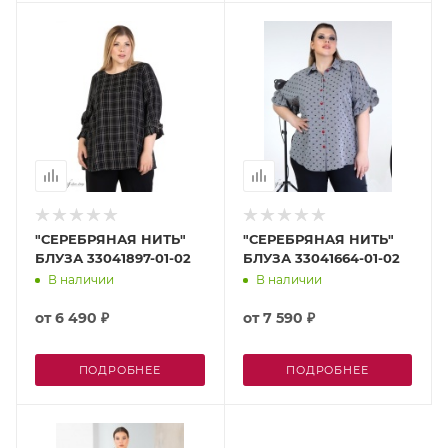
"СЕРЕБРЯНАЯ НИТЬ"
"СЕРЕБРЯНАЯ НИТЬ"
БЛУЗА 33041897-01-02
БЛУЗА 33041664-01-02
В наличии
В наличии
от
6 490 ₽
от
7 590 ₽
ПОДРОБНЕЕ
ПОДРОБНЕЕ