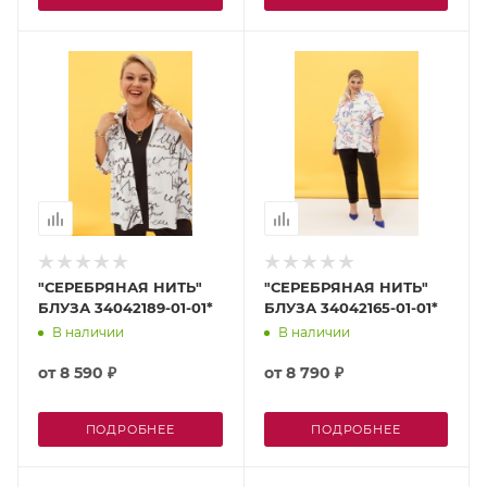
"СЕРЕБРЯНАЯ НИТЬ"
"СЕРЕБРЯНАЯ НИТЬ"
БЛУЗА 34042189-01-01*
БЛУЗА 34042165-01-01*
В наличии
В наличии
от
8 590 ₽
от
8 790 ₽
ПОДРОБНЕЕ
ПОДРОБНЕЕ