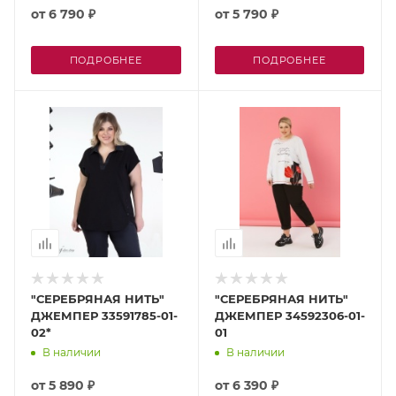
от
6 790 ₽
от
5 790 ₽
ПОДРОБНЕЕ
ПОДРОБНЕЕ
"СЕРЕБРЯНАЯ НИТЬ"
"СЕРЕБРЯНАЯ НИТЬ"
ДЖЕМПЕР 33591785-01-
ДЖЕМПЕР 34592306-01-
02*
01
В наличии
В наличии
от
5 890 ₽
от
6 390 ₽