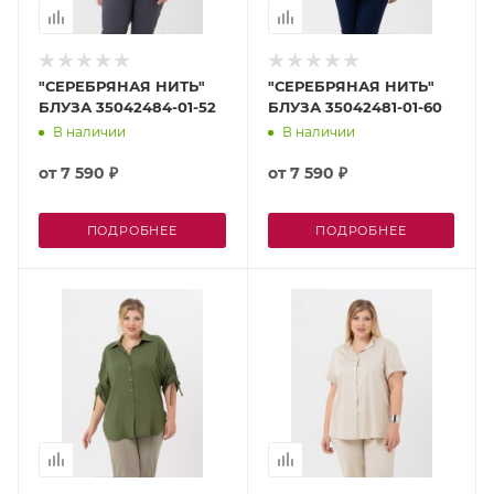
"СЕРЕБРЯНАЯ НИТЬ"
"СЕРЕБРЯНАЯ НИТЬ"
БЛУЗА 35042484-01-52
БЛУЗА 35042481-01-60
В наличии
В наличии
от
7 590 ₽
от
7 590 ₽
ПОДРОБНЕЕ
ПОДРОБНЕЕ