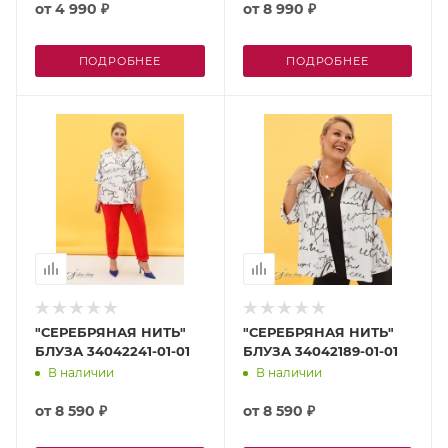
от
4 990 ₽
от
8 990 ₽
ПОДРОБНЕЕ
ПОДРОБНЕЕ
"СЕРЕБРЯНАЯ НИТЬ"
"СЕРЕБРЯНАЯ НИТЬ"
БЛУЗА 34042241-01-01
БЛУЗА 34042189-01-01
В наличии
В наличии
от
8 590 ₽
от
8 590 ₽