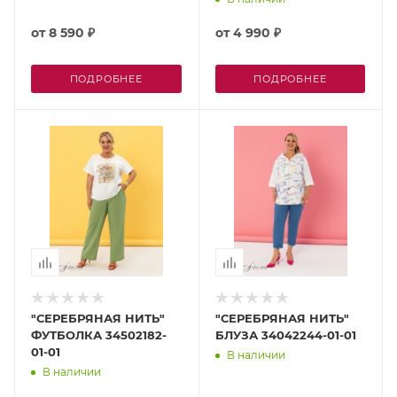
от
8 590 ₽
от
4 990 ₽
ПОДРОБНЕЕ
ПОДРОБНЕЕ
"СЕРЕБРЯНАЯ НИТЬ"
"СЕРЕБРЯНАЯ НИТЬ"
ФУТБОЛКА 34502182-
БЛУЗА 34042244-01-01
01-01
В наличии
В наличии