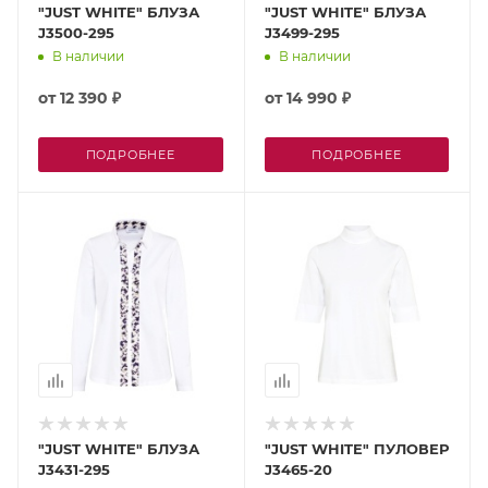
"JUST WHITE" БЛУЗА
"JUST WHITE" БЛУЗА
J3500-295
J3499-295
В наличии
В наличии
от
12 390 ₽
от
14 990 ₽
ПОДРОБНЕЕ
ПОДРОБНЕЕ
"JUST WHITE" БЛУЗА
"JUST WHITE" ПУЛОВЕР
J3431-295
J3465-20