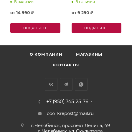
В наличии
В наличии
от
14 990 ₽
от
9 290 ₽
ПОДРОБНЕЕ
ПОДРОБНЕЕ
О КОМПАНИИ
МАГАЗИНЫ
КОНТАКТЫ
+7 (950) 745-25-76
ooo_krepost@mail.ru
г. Челябинск, проспект Ленина, 49
г. Челябинск, ул. Скульптора