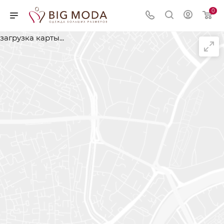
0
загрузка карты...