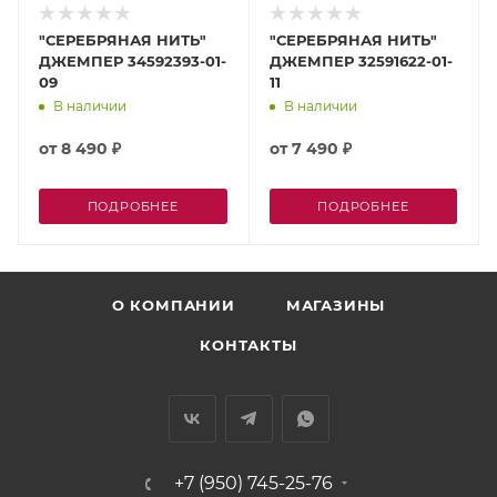
"СЕРЕБРЯНАЯ НИТЬ"
"СЕРЕБРЯНАЯ НИТЬ"
ДЖЕМПЕР 34592393-01-
ДЖЕМПЕР 32591622-01-
09
11
В наличии
В наличии
от
8 490 ₽
от
7 490 ₽
ПОДРОБНЕЕ
ПОДРОБНЕЕ
О КОМПАНИИ
МАГАЗИНЫ
КОНТАКТЫ
+7 (950) 745-25-76