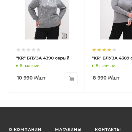
"KR" БЛУЗА 4390 серый
"KR" БЛУЗА 4389
В наличии
В наличии
10 990
₽
/шт
8 990
₽
/шт
О КОМПАНИИ
МАГАЗИНЫ
КОНТАКТЫ