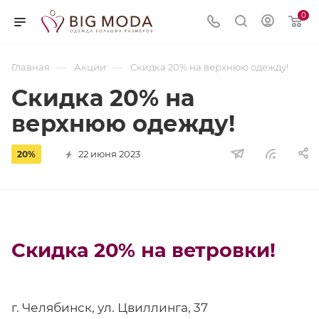
0
—
—
Главная
Акции
Скидка 20% на верхнюю одежду!
Скидка 20% на
верхнюю одежду!
22 июня 2023
20%
Скидка 20% на ветровки!
г. Челябинск, ул. Цвиллинга, 37