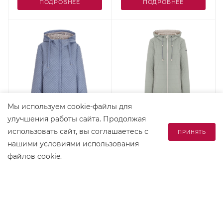
ПОДРОБНЕЕ
ПОДРОБНЕЕ
Мы используем cookie-файлы для
улучшения работы сайта. Продолжая
"BARONIA" КУРТКА
"BARONIA" ПАЛЬТО
использовать сайт, вы соглашаетесь с
ПРИНЯТЬ
313200-206-807
119100-110-552
нашими
условиями использования
В наличии
В наличии
файлов cookie.
По запросу
По запросу
ПОДРОБНЕЕ
ПОДРОБНЕЕ