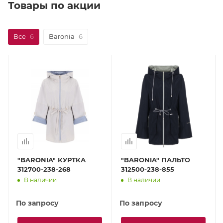
Товары по акции
Все
6
Baronia
6
"BARONIA" КУРТКА
"BARONIA" ПАЛЬТО
312700-238-268
312500-238-855
В наличии
В наличии
По запросу
По запросу