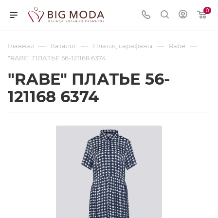
0
—
—
—
—
Главная
Каталог
Платья, сарафаны
Rabe
"RABE" ПЛАТЬЕ 56-121168 6374
"RABE" ПЛАТЬЕ 56-
121168 6374