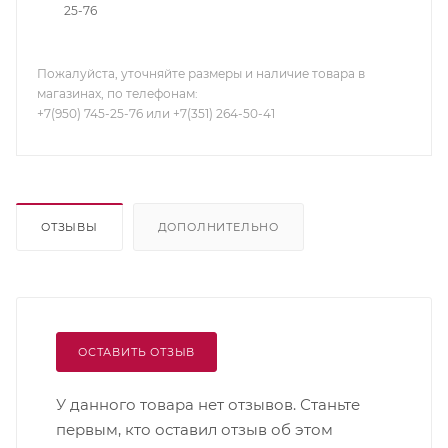
25-76
Пожалуйста, уточняйте размеры и наличие товара в
магазинах, по телефонам:
+7(950) 745-25-76 или +7(351) 264-50-41
ОТЗЫВЫ
ДОПОЛНИТЕЛЬНО
ОСТАВИТЬ ОТЗЫВ
У данного товара нет отзывов. Станьте
первым, кто оставил отзыв об этом