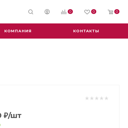
0
0
0
КОМПАНИЯ
КОНТАКТЫ
0
₽
/шт
и