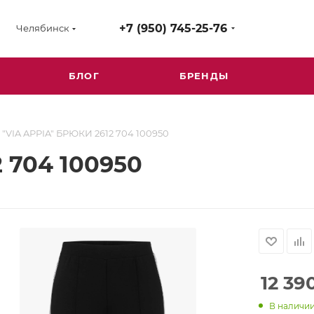
+7 (950) 745-25-76
Челябинск
БЛОГ
БРЕНДЫ
"VIA APPIA" БРЮКИ 2612 704 100950
 704 100950
12 39
В наличи