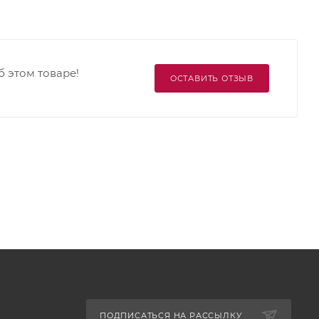
б этом товаре!
ОСТАВИТЬ ОТЗЫВ
ПОДПИСАТЬСЯ НА РАССЫЛКУ