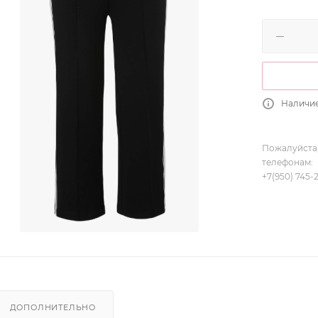
Наличие
Пожалуйста,
телефонам:
+7(950) 745-
ДОПОЛНИТЕЛЬНО