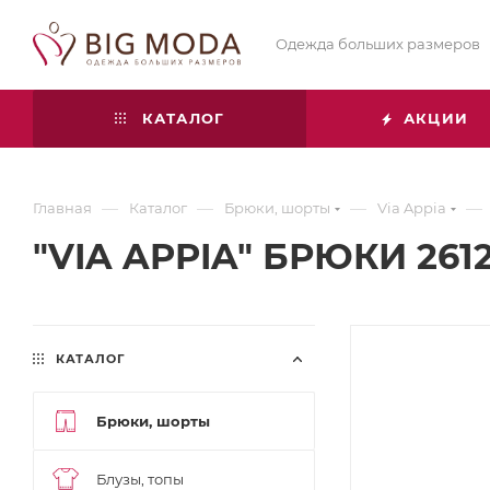
Одежда больших размеров
КАТАЛОГ
АКЦИИ
—
—
—
—
Главная
Каталог
Брюки, шорты
Via Appia
"VIA APPIA" БРЮКИ 2612
КАТАЛОГ
Брюки, шорты
Блузы, топы