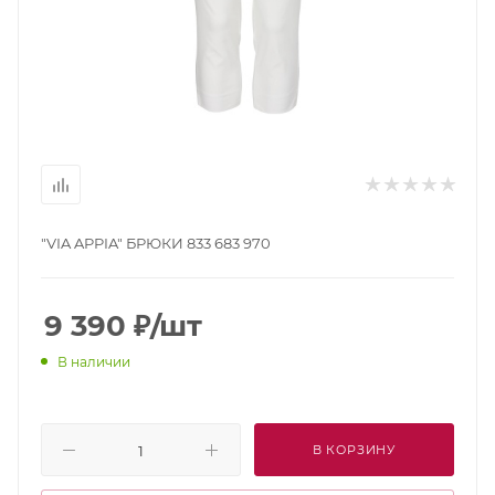
"VIA APPIA" БРЮКИ 833 683 970
9 390
₽
/шт
В наличии
В КОРЗИНУ