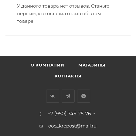
У данного товара нет отзывов. Станьте
первым, кто оставил отзыв об этом
товаре!
О КОМПАНИИ
МАГАЗИНЫ
КОНТАКТЫ
+7 (950) 745-25-76
ooo_krepost@mail.ru