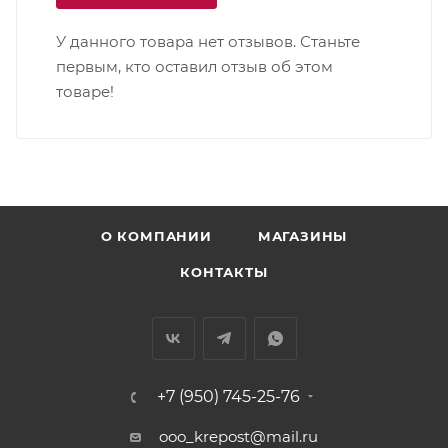
У данного товара нет отзывов. Станьте
первым, кто оставил отзыв об этом
товаре!
О КОМПАНИИ
МАГАЗИНЫ
КОНТАКТЫ
+7 (950) 745-25-76
ooo_krepost@mail.ru