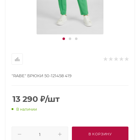
"RABE" БРЮКИ 50-121458 419
13 290
₽
/шт
В наличии
В КОРЗИНУ