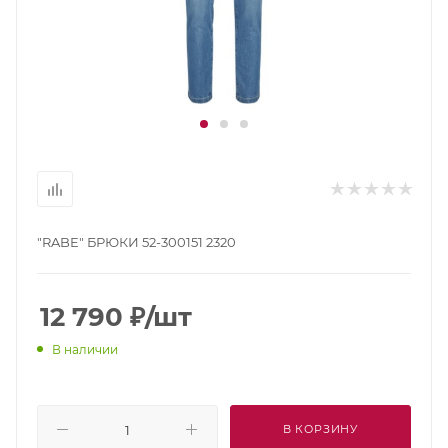
"RABE" БРЮКИ 52-300151 2320
12 790
₽
/шт
В наличии
В КОРЗИНУ