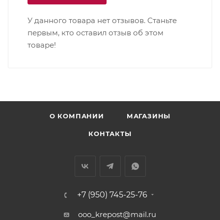
У данного товара нет отзывов. Станьте
первым, кто оставил отзыв об этом
товаре!
О КОМПАНИИ
МАГАЗИНЫ
КОНТАКТЫ
+7 (950) 745-25-76
ooo_krepost@mail.ru