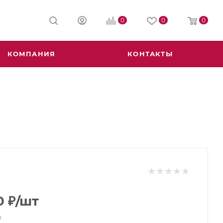
0
0
0
КОМПАНИЯ
КОНТАКТЫ
0
₽
/шт
и