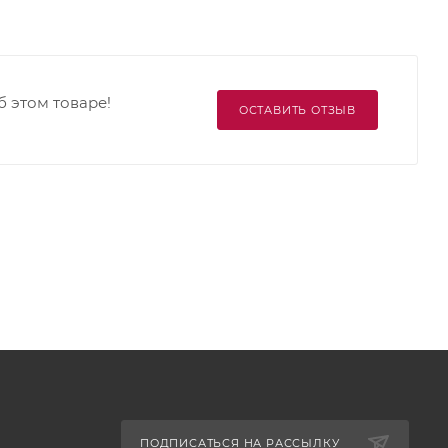
б этом товаре!
ОСТАВИТЬ ОТЗЫВ
ПОДПИСАТЬСЯ НА РАССЫЛКУ