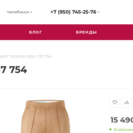
+7 (950) 745-25-76
Челябинск
БЛОГ
БРЕНДЫ
RAPP" БРЮКИ 2554 737 754
7 754
15 49
В наличи