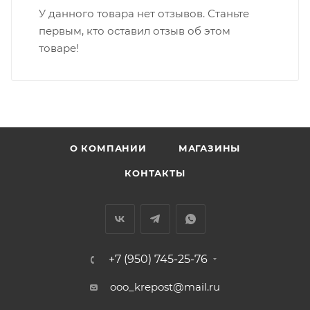
У данного товара нет отзывов. Станьте
первым, кто оставил отзыв об этом
товаре!
О КОМПАНИИ
МАГАЗИНЫ
КОНТАКТЫ
+7 (950) 745-25-76
ooo_krepost@mail.ru