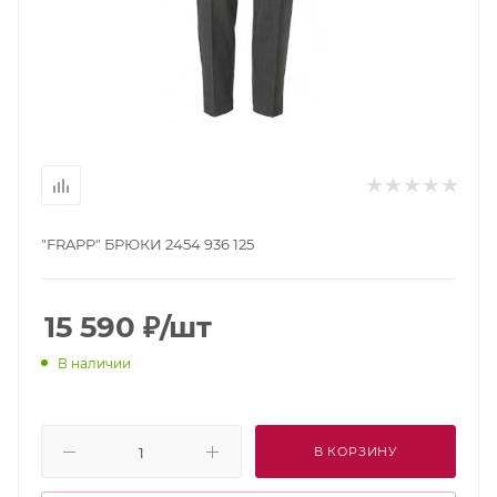
"FRAPP" БРЮКИ 2454 936 125
15 590
₽
/шт
В наличии
В КОРЗИНУ