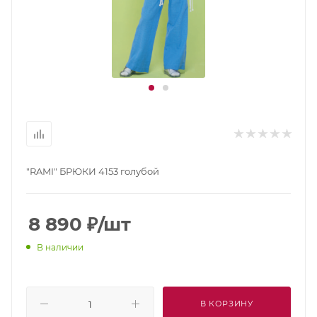
"RAMI" БРЮКИ 4153 голубой
8 890
₽
/шт
В наличии
В КОРЗИНУ