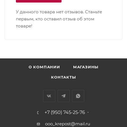
У данного товара нет отзывов. Станьте
первым, кто оставил отзыв об этом
товаре!
О КОМПАНИИ
МАГАЗИНЫ
КОНТАКТЫ
+7 (950) 745-25-76
ooo_krepost@mail.ru