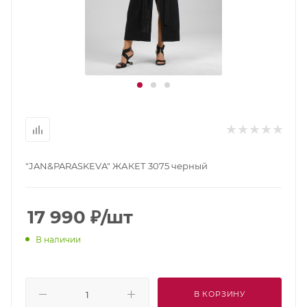
"JAN&PARASKEVA" ЖАКЕТ 3075 черный
17 990
₽
/шт
В наличии
В КОРЗИНУ