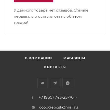
У данного товара нет отзывов. Станьте
первым, кто оставил отзыв об этом
товаре!
О КОМПАНИИ
МАГАЗИНЫ
КОНТАКТЫ
+7 (950) 745-25-76
ooo_krepost@mail.ru