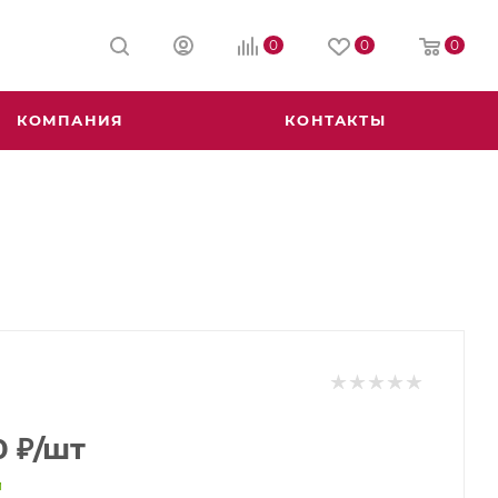
0
0
0
КОМПАНИЯ
КОНТАКТЫ
0
₽
/шт
и