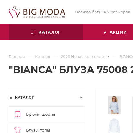
Одежда больших размеров
КАТАЛОГ
АКЦИИ
—
—
—
Главная
Каталог
2026 Новая коллекция
B/ANC
"BIANCA" БЛУЗА 75008 2
КАТАЛОГ
Брюки, шорты
Блузы, топы