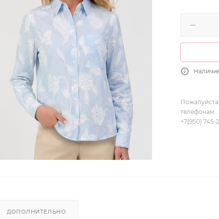
Наличие
Пожалуйста,
телефонам:
+7(950) 745-
ДОПОЛНИТЕЛЬНО